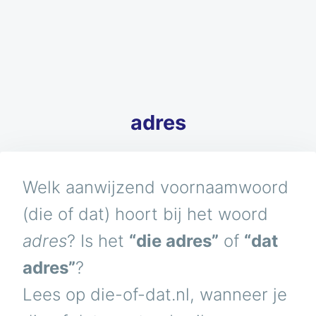
adres
Welk aanwijzend voornaamwoord
(die of dat) hoort bij het woord
adres
? Is het
“die adres”
of
“dat
adres”
?
Lees op die-of-dat.nl, wanneer je