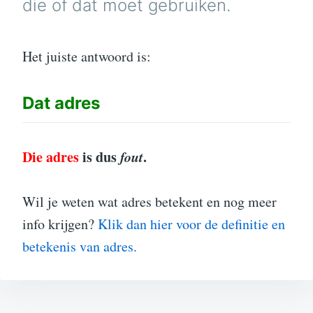
die of dat moet gebruiken.
Het juiste antwoord is:
Dat
adres
Die adres
is dus
fout
.
Wil je weten wat adres betekent en nog meer
info krijgen?
Klik dan hier voor de definitie en
betekenis van adres.
Bericht