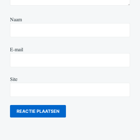
Naam
E-mail
Site