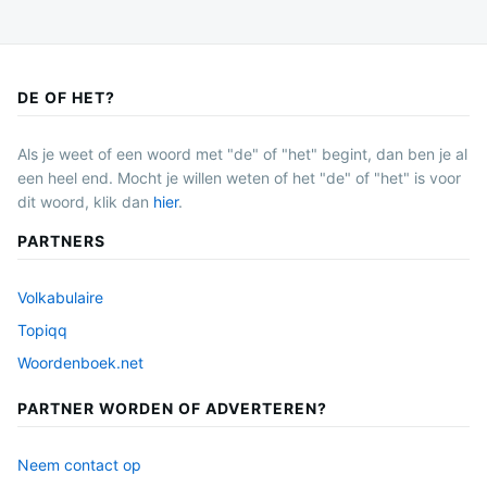
DE OF HET?
Als je weet of een woord met "de" of "het" begint, dan ben je al
een heel end. Mocht je willen weten of het "de" of "het" is voor
dit woord, klik dan
hier
.
PARTNERS
Volkabulaire
Topiqq
Woordenboek.net
PARTNER WORDEN OF ADVERTEREN?
Neem contact op