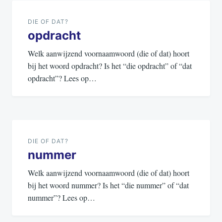
navigatie
DIE OF DAT?
opdracht
Welk aanwijzend voornaamwoord (die of dat) hoort
bij het woord opdracht? Is het “die opdracht” of “dat
opdracht”? Lees op…
DIE OF DAT?
nummer
Welk aanwijzend voornaamwoord (die of dat) hoort
bij het woord nummer? Is het “die nummer” of “dat
nummer”? Lees op…