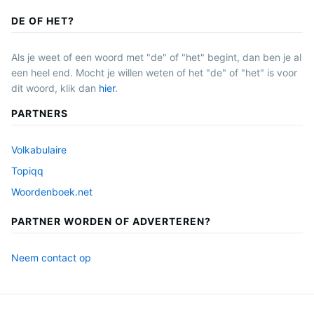
DE OF HET?
Als je weet of een woord met "de" of "het" begint, dan ben je al
een heel end. Mocht je willen weten of het "de" of "het" is voor
dit woord, klik dan
hier
.
PARTNERS
Volkabulaire
Topiqq
Woordenboek.net
PARTNER WORDEN OF ADVERTEREN?
Neem contact op