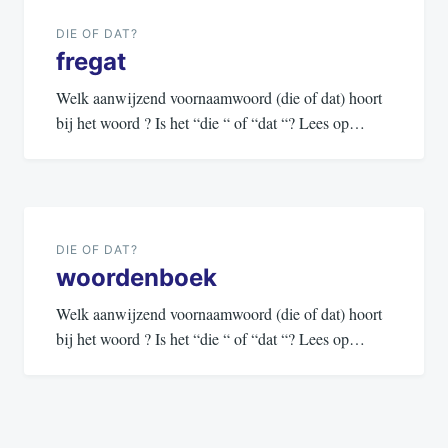
navigatie
DIE OF DAT?
fregat
Welk aanwijzend voornaamwoord (die of dat) hoort
bij het woord ? Is het “die “ of “dat “? Lees op…
DIE OF DAT?
woordenboek
Welk aanwijzend voornaamwoord (die of dat) hoort
bij het woord ? Is het “die “ of “dat “? Lees op…