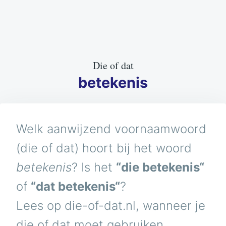
Die of dat
betekenis
Welk aanwijzend voornaamwoord
(die of dat) hoort bij het woord
betekenis
? Is het
“die betekenis“
of
“dat betekenis“
?
Lees op die-of-dat.nl, wanneer je
die of dat moet gebruiken.