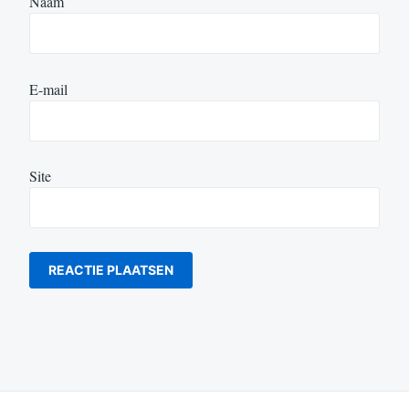
Naam
E-mail
Site