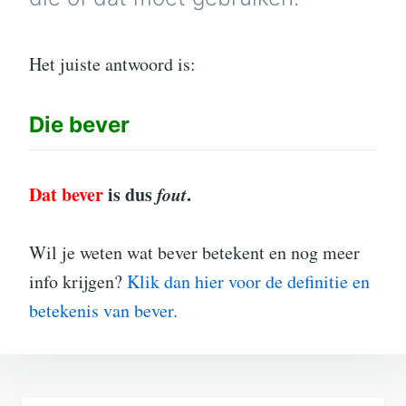
Het juiste antwoord is:
Die
bever
Dat bever
is dus
fout
.
Wil je weten wat bever betekent en nog meer
info krijgen?
Klik dan hier voor de definitie en
betekenis van bever.
Bericht