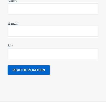
Naam
E-mail
Site