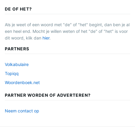
DE OF HET?
Als je weet of een woord met "de" of "het" begint, dan ben je al
een heel end. Mocht je willen weten of het "de" of "het" is voor
dit woord, klik dan
hier
.
PARTNERS
Volkabulaire
Topiqq
Woordenboek.net
PARTNER WORDEN OF ADVERTEREN?
Neem contact op