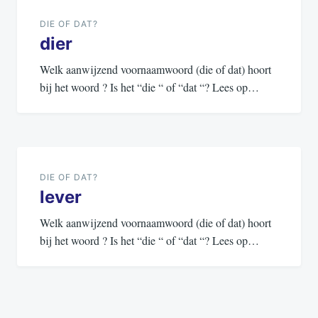
navigatie
DIE OF DAT?
dier
Welk aanwijzend voornaamwoord (die of dat) hoort
bij het woord ? Is het “die “ of “dat “? Lees op…
DIE OF DAT?
lever
Welk aanwijzend voornaamwoord (die of dat) hoort
bij het woord ? Is het “die “ of “dat “? Lees op…