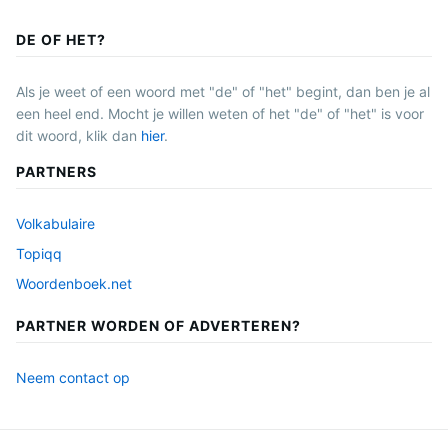
DE OF HET?
Als je weet of een woord met "de" of "het" begint, dan ben je al
een heel end. Mocht je willen weten of het "de" of "het" is voor
dit woord, klik dan
hier
.
PARTNERS
Volkabulaire
Topiqq
Woordenboek.net
PARTNER WORDEN OF ADVERTEREN?
Neem contact op