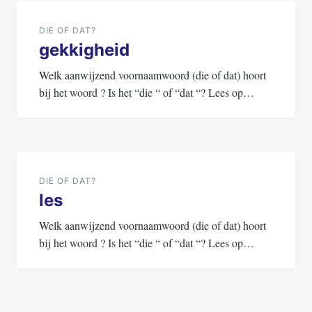
navigatie
DIE OF DAT?
gekkigheid
Welk aanwijzend voornaamwoord (die of dat) hoort
bij het woord ? Is het “die “ of “dat “? Lees op…
DIE OF DAT?
les
Welk aanwijzend voornaamwoord (die of dat) hoort
bij het woord ? Is het “die “ of “dat “? Lees op…