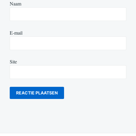
Naam
E-mail
Site