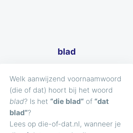
blad
Welk aanwijzend voornaamwoord
(die of dat) hoort bij het woord
blad
? Is het
“die blad“
of
“dat
blad“
?
Lees op die-of-dat.nl, wanneer je