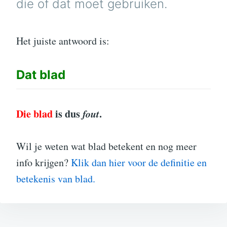
die of dat moet gebruiken.
Het juiste antwoord is:
Dat
blad
Die blad
is dus
fout
.
Wil je weten wat blad betekent en nog meer
info krijgen?
Klik dan hier voor de definitie en
betekenis van blad.
Bericht