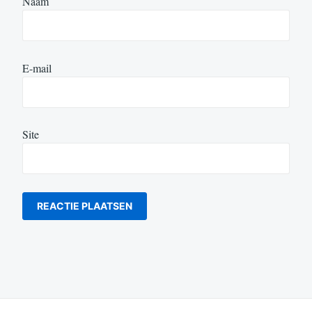
Naam
E-mail
Site