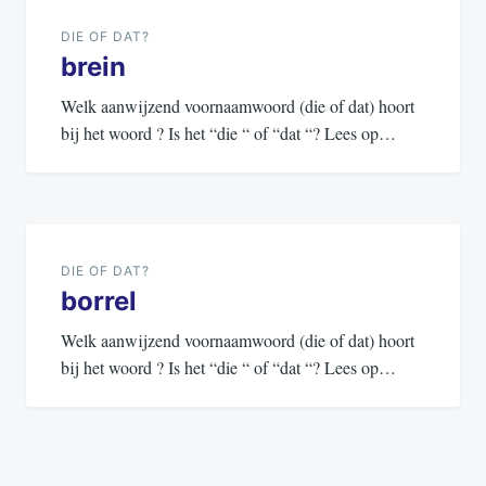
navigatie
DIE OF DAT?
brein
Welk aanwijzend voornaamwoord (die of dat) hoort
bij het woord ? Is het “die “ of “dat “? Lees op…
DIE OF DAT?
borrel
Welk aanwijzend voornaamwoord (die of dat) hoort
bij het woord ? Is het “die “ of “dat “? Lees op…