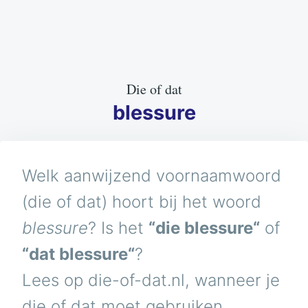
Die of dat
blessure
Welk aanwijzend voornaamwoord
(die of dat) hoort bij het woord
blessure
? Is het
“die blessure“
of
“dat blessure“
?
Lees op die-of-dat.nl, wanneer je
die of dat moet gebruiken.