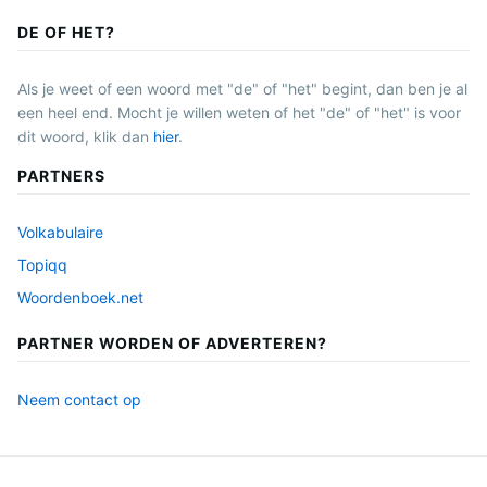
DE OF HET?
Als je weet of een woord met "de" of "het" begint, dan ben je al
een heel end. Mocht je willen weten of het "de" of "het" is voor
dit woord, klik dan
hier
.
PARTNERS
Volkabulaire
Topiqq
Woordenboek.net
PARTNER WORDEN OF ADVERTEREN?
Neem contact op