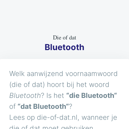
Die of dat
Bluetooth
Welk aanwijzend voornaamwoord
(die of dat) hoort bij het woord
Bluetooth
? Is het
“die Bluetooth“
of
“dat Bluetooth“
?
Lees op die-of-dat.nl, wanneer je
die of dat moet gebruiken.