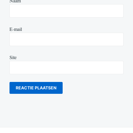
Naam
E-mail
Site