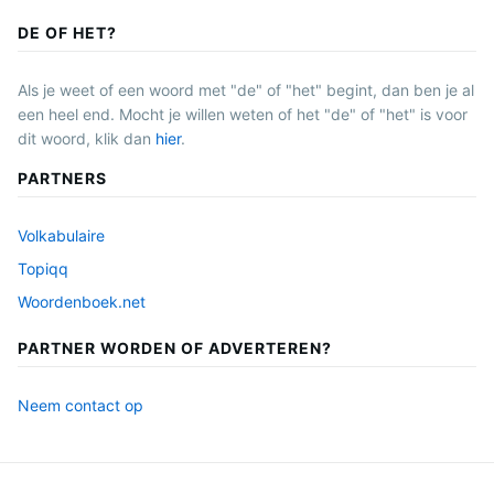
DE OF HET?
Als je weet of een woord met "de" of "het" begint, dan ben je al
een heel end. Mocht je willen weten of het "de" of "het" is voor
dit woord, klik dan
hier
.
PARTNERS
Volkabulaire
Topiqq
Woordenboek.net
PARTNER WORDEN OF ADVERTEREN?
Neem contact op