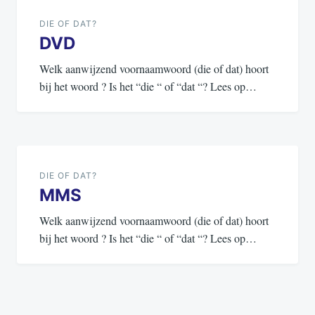
navigatie
DIE OF DAT?
DVD
Welk aanwijzend voornaamwoord (die of dat) hoort
bij het woord ? Is het “die “ of “dat “? Lees op…
DIE OF DAT?
MMS
Welk aanwijzend voornaamwoord (die of dat) hoort
bij het woord ? Is het “die “ of “dat “? Lees op…