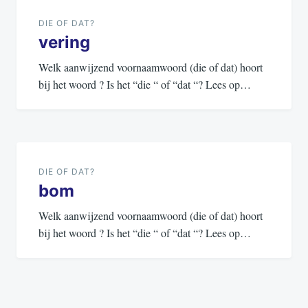
navigatie
DIE OF DAT?
vering
Welk aanwijzend voornaamwoord (die of dat) hoort
bij het woord ? Is het “die “ of “dat “? Lees op…
DIE OF DAT?
bom
Welk aanwijzend voornaamwoord (die of dat) hoort
bij het woord ? Is het “die “ of “dat “? Lees op…