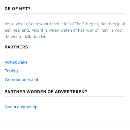
DE OF HET?
Als je weet of een woord met "de" of "het" begint, dan ben je al
een heel end. Mocht je willen weten of het "de" of "het" is voor
dit woord, klik dan
hier
.
PARTNERS
Volkabulaire
Topiqq
Woordenboek.net
PARTNER WORDEN OF ADVERTEREN?
Neem contact op