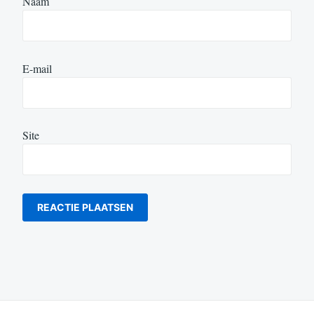
Naam
E-mail
Site