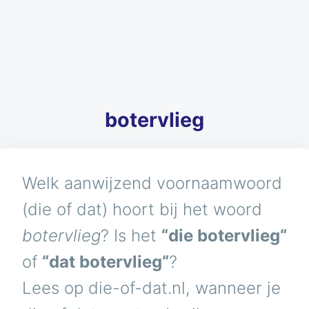
botervlieg
Welk aanwijzend voornaamwoord
(die of dat) hoort bij het woord
botervlieg
? Is het
“die botervlieg“
of
“dat botervlieg“
?
Lees op die-of-dat.nl, wanneer je