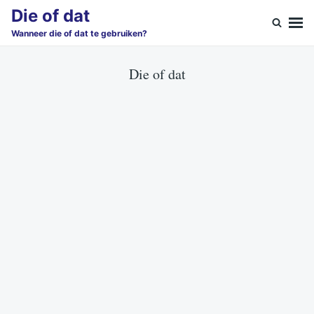
Skip
Search
Die of dat
to
for:
Wanneer die of dat te gebruiken?
content
Die of dat