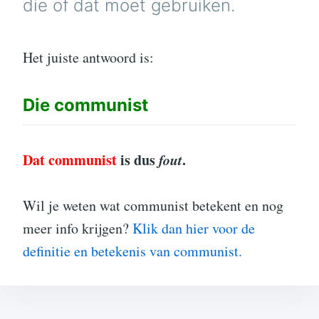
die of dat moet gebruiken.
Het juiste antwoord is:
Die
communist
Dat communist
is dus
fout
.
Wil je weten wat communist betekent en nog
meer info krijgen?
Klik dan hier voor de
definitie en betekenis van communist.
Bericht