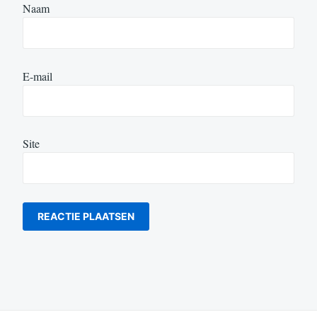
Naam
E-mail
Site