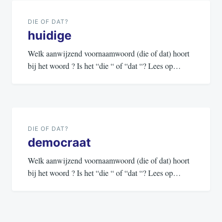
navigatie
DIE OF DAT?
huidige
Welk aanwijzend voornaamwoord (die of dat) hoort
bij het woord ? Is het “die “ of “dat “? Lees op…
DIE OF DAT?
democraat
Welk aanwijzend voornaamwoord (die of dat) hoort
bij het woord ? Is het “die “ of “dat “? Lees op…