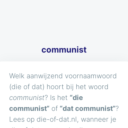
communist
Welk aanwijzend voornaamwoord
(die of dat) hoort bij het woord
communist
? Is het
“die
communist“
of
“dat communist“
?
Lees op die-of-dat.nl, wanneer je