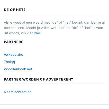
DE OF HET?
Als je weet of een woord met "de" of "het" begint, dan ben je al
een heel end. Mocht je willen weten of het "de" of "het" is voor
dit woord, klik dan
hier
.
PARTNERS
Volkabulaire
Topiqq
Woordenboek.net
PARTNER WORDEN OF ADVERTEREN?
Neem contact op