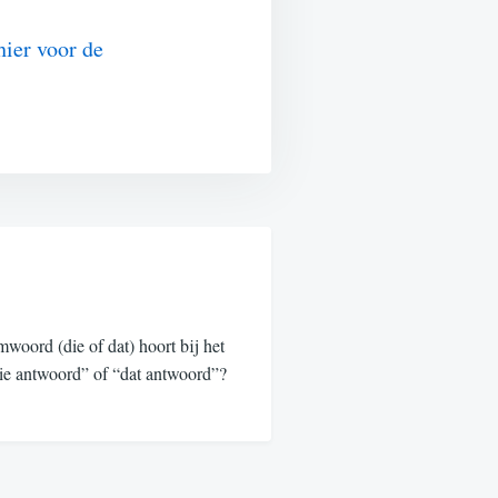
hier voor de
oord (die of dat) hoort bij het
ie antwoord” of “dat antwoord”?