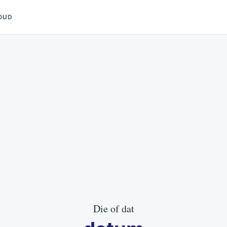
OUD
Die of dat