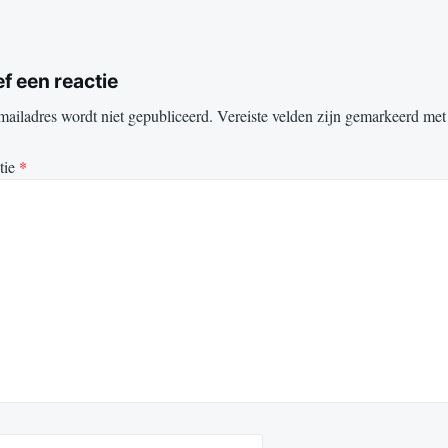
f een reactie
mailadres wordt niet gepubliceerd.
Vereiste velden zijn gemarkeerd me
tie
*