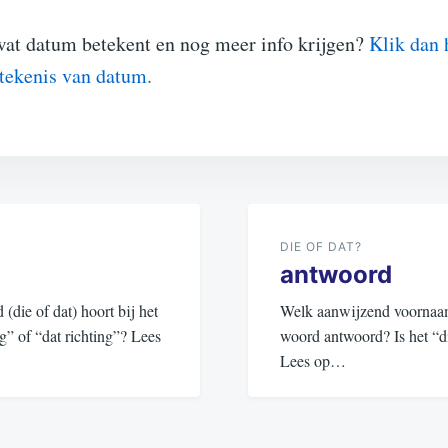
wat datum betekent en nog meer info krijgen?
Klik dan 
etekenis van datum.
DIE OF DAT?
antwoord
ie of dat) hoort bij het
Welk aanwijzend voornaamw
ng” of “dat richting”? Lees
woord antwoord? Is het “d
Lees op…