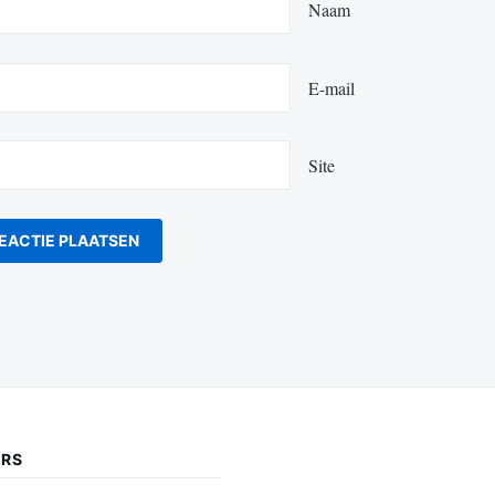
Naam
E-mail
Site
ERS