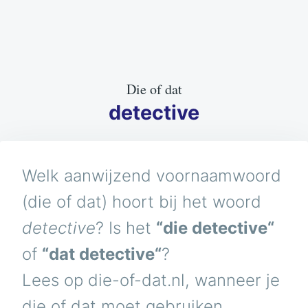
Die of dat
detective
Welk aanwijzend voornaamwoord
(die of dat) hoort bij het woord
detective
? Is het
“die detective“
of
“dat detective“
?
Lees op die-of-dat.nl, wanneer je
die of dat moet gebruiken.