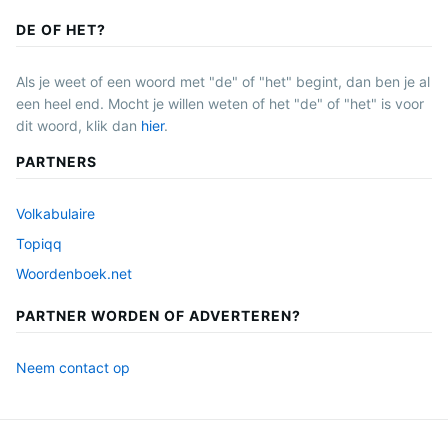
DE OF HET?
Als je weet of een woord met "de" of "het" begint, dan ben je al
een heel end. Mocht je willen weten of het "de" of "het" is voor
dit woord, klik dan
hier
.
PARTNERS
Volkabulaire
Topiqq
Woordenboek.net
PARTNER WORDEN OF ADVERTEREN?
Neem contact op