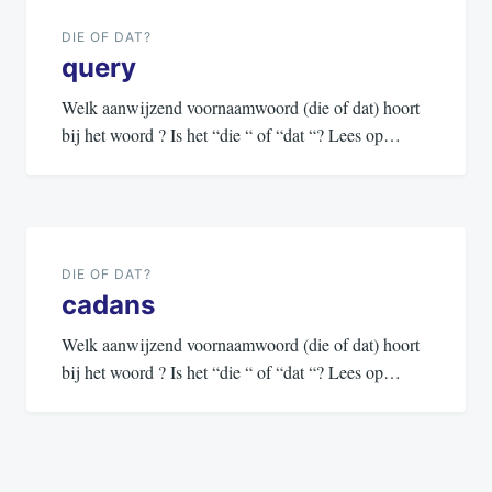
navigatie
DIE OF DAT?
query
Welk aanwijzend voornaamwoord (die of dat) hoort
bij het woord ? Is het “die “ of “dat “? Lees op…
DIE OF DAT?
cadans
Welk aanwijzend voornaamwoord (die of dat) hoort
bij het woord ? Is het “die “ of “dat “? Lees op…