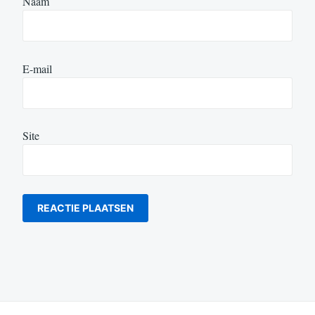
Naam
E-mail
Site