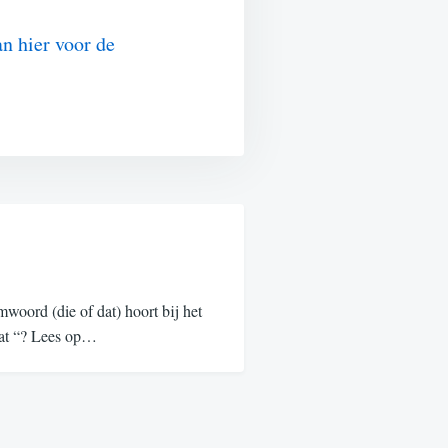
an hier voor de
oord (die of dat) hoort bij het
“dat “? Lees op…