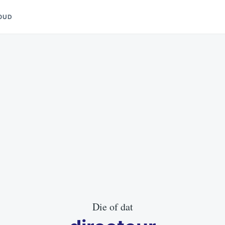
OUD
Die of dat