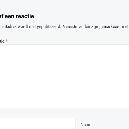
f een reactie
mailadres wordt niet gepubliceerd.
Vereiste velden zijn gemarkeerd me
tie
*
Naam