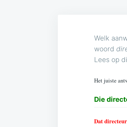
Welk aanw
woord
dir
Lees op di
Het juiste ant
Die
direct
Dat directeur