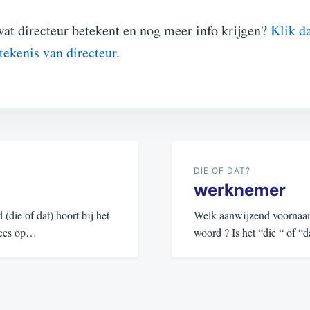
wat directeur betekent en nog meer info krijgen?
Klik d
etekenis van directeur.
DIE OF DAT?
werknemer
ie of dat) hoort bij het
Welk aanwijzend voornaamw
 Lees op…
woord ? Is het “die “ of 