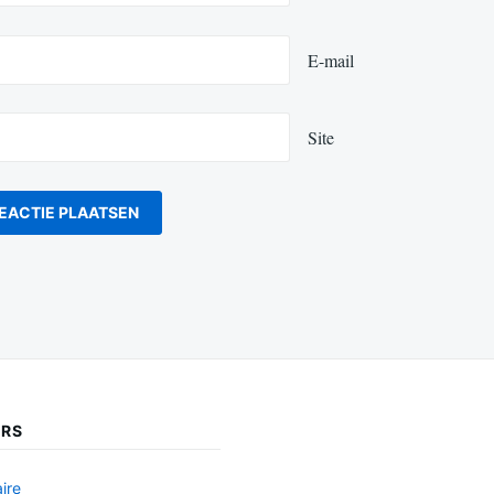
E-mail
Site
ERS
ire