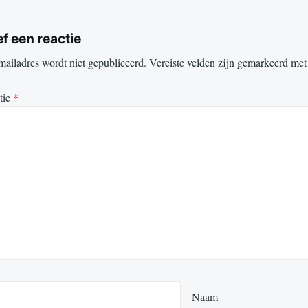
f een reactie
mailadres wordt niet gepubliceerd.
Vereiste velden zijn gemarkeerd me
tie
*
Naam