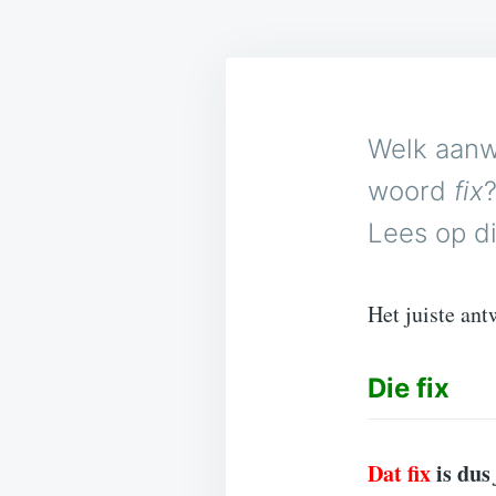
Welk aanw
woord
fix
?
Lees op di
Het juiste ant
Die
fix
Dat fix
is dus