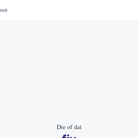
OUD
Die of dat