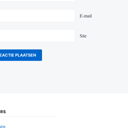
E-mail
Site
ERS
ire