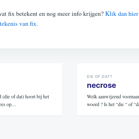
at fix betekent en nog meer info krijgen?
Klik dan hier
tekenis van fix.
DIE OF DAT?
necrose
ie of dat) hoort bij het
Welk aanwijzend voornaamw
 Lees op…
woord ? Is het “die “ of 