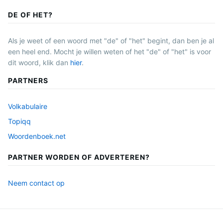
DE OF HET?
Als je weet of een woord met "de" of "het" begint, dan ben je al
een heel end. Mocht je willen weten of het "de" of "het" is voor
dit woord, klik dan
hier
.
PARTNERS
Volkabulaire
Topiqq
Woordenboek.net
PARTNER WORDEN OF ADVERTEREN?
Neem contact op