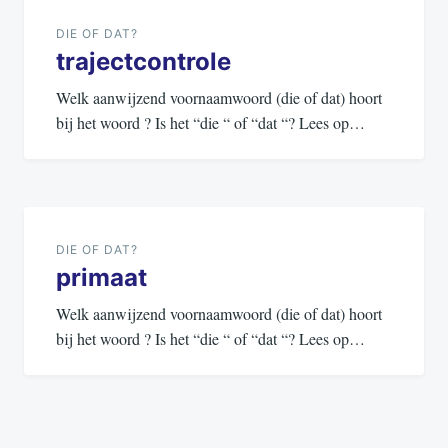
navigatie
DIE OF DAT?
trajectcontrole
Welk aanwijzend voornaamwoord (die of dat) hoort
bij het woord ? Is het “die “ of “dat “? Lees op…
DIE OF DAT?
primaat
Welk aanwijzend voornaamwoord (die of dat) hoort
bij het woord ? Is het “die “ of “dat “? Lees op…