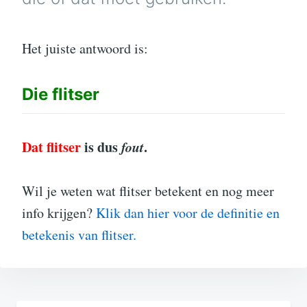
Het juiste antwoord is:
Die
flitser
Dat flitser
is dus
fout
.
Wil je weten wat flitser betekent en nog meer
info krijgen?
Klik dan hier voor de definitie en
betekenis van flitser.
Bericht