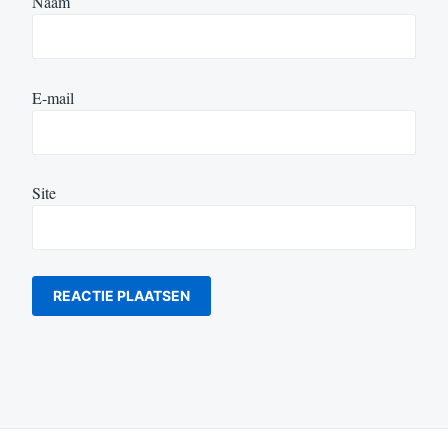
Naam
E-mail
Site