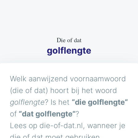
Die of dat
golflengte
Welk aanwijzend voornaamwoord
(die of dat) hoort bij het woord
golflengte
? Is het
“die golflengte“
of
“dat golflengte“
?
Lees op die-of-dat.nl, wanneer je
die of dat moet gebruiken.