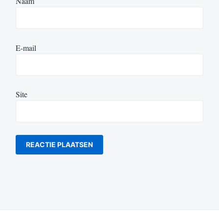
Naam
E-mail
Site