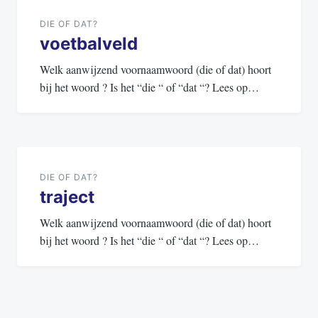
navigatie
DIE OF DAT?
voetbalveld
Welk aanwijzend voornaamwoord (die of dat) hoort
bij het woord ? Is het “die “ of “dat “? Lees op…
DIE OF DAT?
traject
Welk aanwijzend voornaamwoord (die of dat) hoort
bij het woord ? Is het “die “ of “dat “? Lees op…