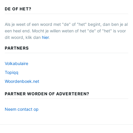
DE OF HET?
Als je weet of een woord met "de" of "het" begint, dan ben je al
een heel end. Mocht je willen weten of het "de" of "het" is voor
dit woord, klik dan
hier
.
PARTNERS
Volkabulaire
Topiqq
Woordenboek.net
PARTNER WORDEN OF ADVERTEREN?
Neem contact op