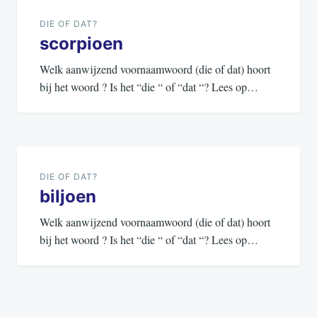
navigatie
DIE OF DAT?
scorpioen
Welk aanwijzend voornaamwoord (die of dat) hoort
bij het woord ? Is het “die “ of “dat “? Lees op…
DIE OF DAT?
biljoen
Welk aanwijzend voornaamwoord (die of dat) hoort
bij het woord ? Is het “die “ of “dat “? Lees op…