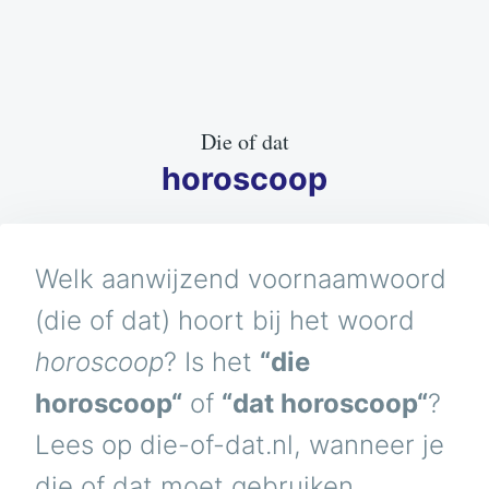
Die of dat
horoscoop
Welk aanwijzend voornaamwoord
(die of dat) hoort bij het woord
horoscoop
? Is het
“die
horoscoop“
of
“dat horoscoop“
?
Lees op die-of-dat.nl, wanneer je
die of dat moet gebruiken.