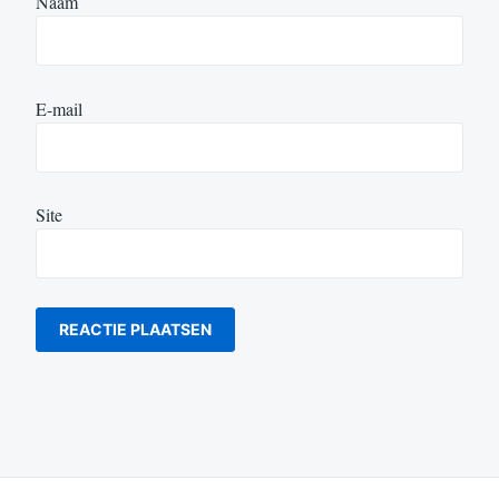
Naam
E-mail
Site