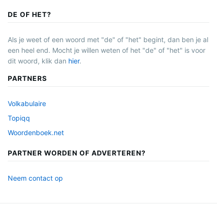
DE OF HET?
Als je weet of een woord met "de" of "het" begint, dan ben je al
een heel end. Mocht je willen weten of het "de" of "het" is voor
dit woord, klik dan
hier
.
PARTNERS
Volkabulaire
Topiqq
Woordenboek.net
PARTNER WORDEN OF ADVERTEREN?
Neem contact op