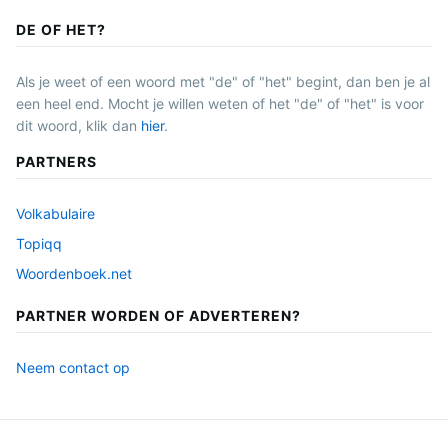
DE OF HET?
Als je weet of een woord met "de" of "het" begint, dan ben je al
een heel end. Mocht je willen weten of het "de" of "het" is voor
dit woord, klik dan
hier
.
PARTNERS
Volkabulaire
Topiqq
Woordenboek.net
PARTNER WORDEN OF ADVERTEREN?
Neem contact op