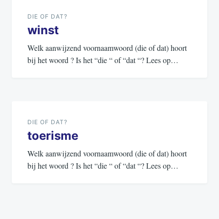
navigatie
DIE OF DAT?
winst
Welk aanwijzend voornaamwoord (die of dat) hoort
bij het woord ? Is het “die “ of “dat “? Lees op…
DIE OF DAT?
toerisme
Welk aanwijzend voornaamwoord (die of dat) hoort
bij het woord ? Is het “die “ of “dat “? Lees op…