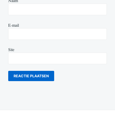
Naam
E-mail
Site