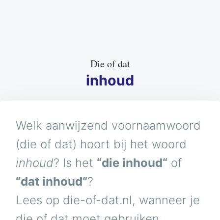
Die of dat
inhoud
Welk aanwijzend voornaamwoord
(die of dat) hoort bij het woord
inhoud
? Is het
“die inhoud“
of
“dat inhoud“
?
Lees op die-of-dat.nl, wanneer je
die of dat moet gebruiken.