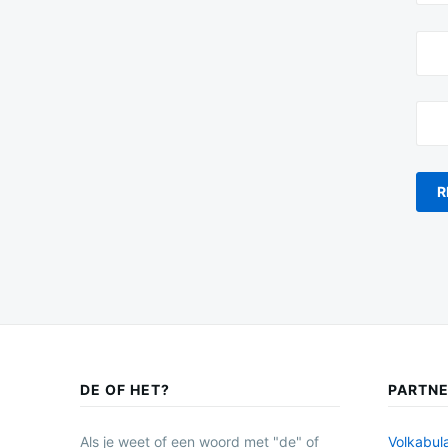
DE OF HET?
PARTN
Als je weet of een woord met "de" of
Volkabula