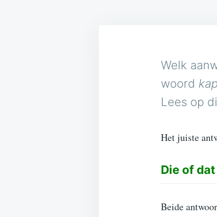
Welk aanw
woord
kap
Lees op di
Het juiste ant
Die of dat
Beide antwoor