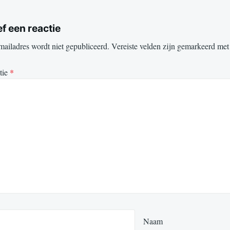
f een reactie
mailadres wordt niet gepubliceerd.
Vereiste velden zijn gemarkeerd me
tie
*
Naam