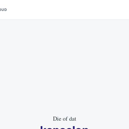
OUD
Die of dat