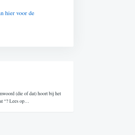
n hier voor de
oord (die of dat) hoort bij het
“dat “? Lees op…