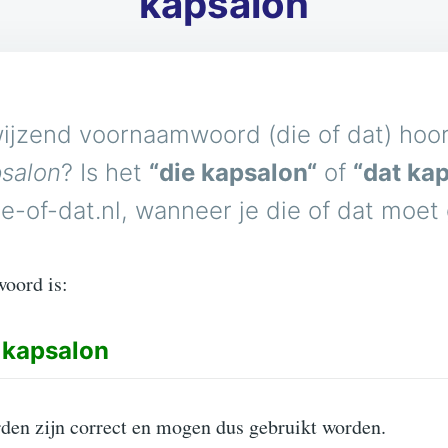
kapsalon
ijzend voornaamwoord (die of dat) hoort
salon
? Is het
“die kapsalon“
of
“dat ka
e-of-dat.nl, wanneer je die of dat moet
woord is:
kapsalon
den zijn correct en mogen dus gebruikt worden.