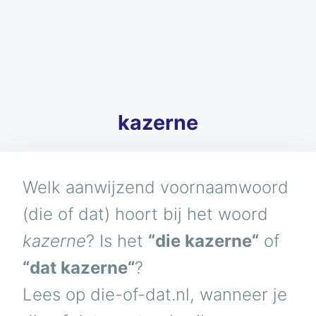
kazerne
Welk aanwijzend voornaamwoord
(die of dat) hoort bij het woord
kazerne
? Is het
“die kazerne“
of
“dat kazerne“
?
Lees op die-of-dat.nl, wanneer je