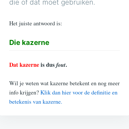
die of dat moet gebruiken.
Het juiste antwoord is:
Die
kazerne
Dat kazerne
is dus
fout
.
Wil je weten wat kazerne betekent en nog meer
info krijgen?
Klik dan hier voor de definitie en
betekenis van kazerne.
Bericht