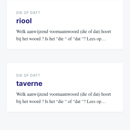
navigatie
DIE OF DAT?
riool
Welk aanwijzend voornaamwoord (die of dat) hoort
bij het woord ? Is het “die “ of “dat “? Lees op…
DIE OF DAT?
taverne
Welk aanwijzend voornaamwoord (die of dat) hoort
bij het woord ? Is het “die “ of “dat “? Lees op…