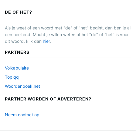
DE OF HET?
Als je weet of een woord met "de" of "het" begint, dan ben je al
een heel end. Mocht je willen weten of het "de" of "het" is voor
dit woord, klik dan
hier
.
PARTNERS
Volkabulaire
Topiqq
Woordenboek.net
PARTNER WORDEN OF ADVERTEREN?
Neem contact op