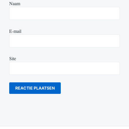
Naam
E-mail
Site