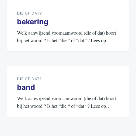
navigatie
DIE OF DAT?
bekering
Welk aanwijzend voornaamwoord (die of dat) hoort
bij het woord ? Is het “die “ of “dat “? Lees op…
DIE OF DAT?
band
Welk aanwijzend voornaamwoord (die of dat) hoort
bij het woord ? Is het “die “ of “dat “? Lees op…