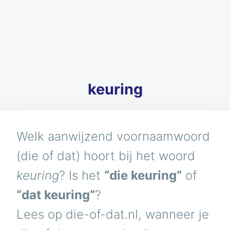
keuring
Welk aanwijzend voornaamwoord
(die of dat) hoort bij het woord
keuring
? Is het
“die keuring“
of
“dat keuring“
?
Lees op die-of-dat.nl, wanneer je