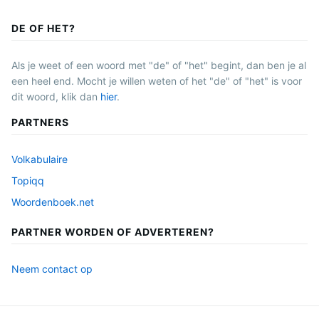
DE OF HET?
Als je weet of een woord met "de" of "het" begint, dan ben je al
een heel end. Mocht je willen weten of het "de" of "het" is voor
dit woord, klik dan
hier
.
PARTNERS
Volkabulaire
Topiqq
Woordenboek.net
PARTNER WORDEN OF ADVERTEREN?
Neem contact op