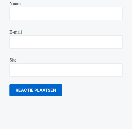
Naam
E-mail
Site