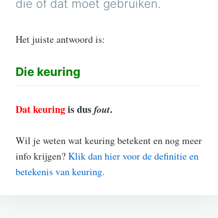
die of dat moet gebruiken.
Het juiste antwoord is:
Die
keuring
Dat keuring
is dus
fout
.
Wil je weten wat keuring betekent en nog meer
info krijgen?
Klik dan hier voor de definitie en
betekenis van keuring.
Bericht