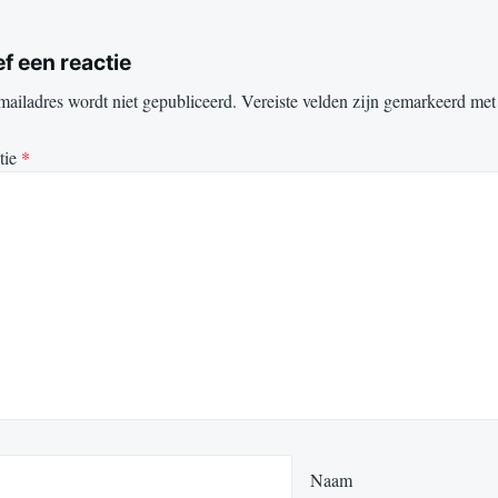
f een reactie
mailadres wordt niet gepubliceerd.
Vereiste velden zijn gemarkeerd me
tie
*
Naam