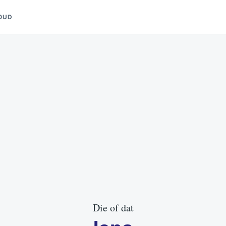
OUD
Die of dat