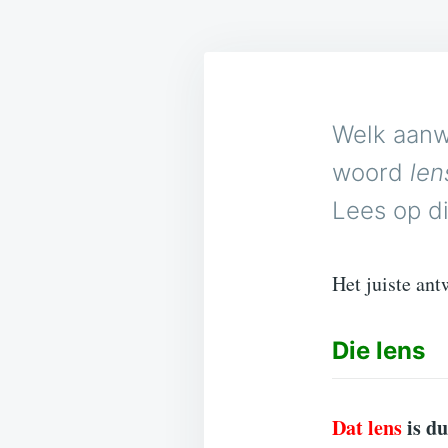
Welk aanw
woord
len
Lees op di
Het juiste ant
Die
lens
Dat lens
is d