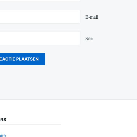
E-mail
Site
ERS
ire