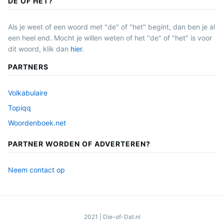
DE OF HET?
Als je weet of een woord met "de" of "het" begint, dan ben je al
een heel end. Mocht je willen weten of het "de" of "het" is voor
dit woord, klik dan
hier
.
PARTNERS
Volkabulaire
Topiqq
Woordenboek.net
PARTNER WORDEN OF ADVERTEREN?
Neem contact op
2021
|
Die-of-Dat.nl