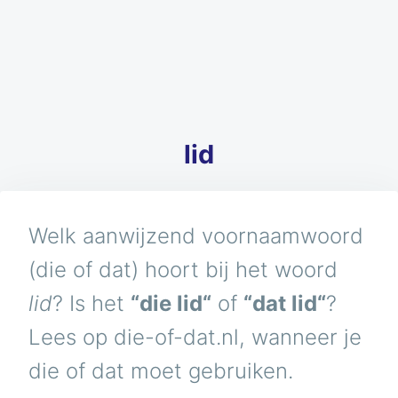
lid
Welk aanwijzend voornaamwoord
(die of dat) hoort bij het woord
lid
? Is het
“die lid“
of
“dat lid“
?
Lees op die-of-dat.nl, wanneer je
die of dat moet gebruiken.