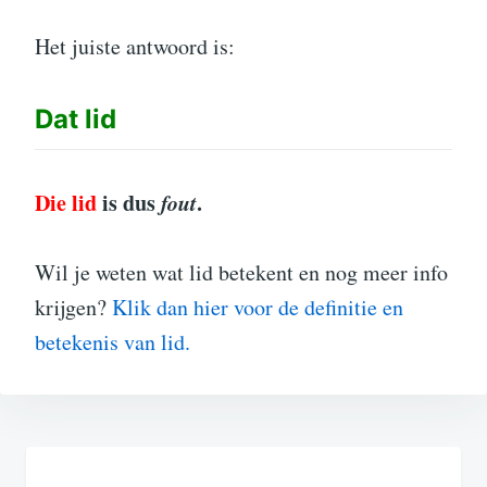
Het juiste antwoord is:
Dat
lid
Die lid
is dus
fout
.
Wil je weten wat lid betekent en nog meer info
krijgen?
Klik dan hier voor de definitie en
betekenis van lid.
Bericht