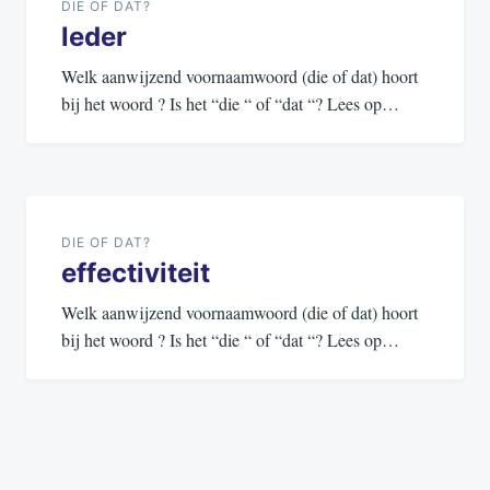
navigatie
DIE OF DAT?
leder
Welk aanwijzend voornaamwoord (die of dat) hoort
bij het woord ? Is het “die “ of “dat “? Lees op…
DIE OF DAT?
effectiviteit
Welk aanwijzend voornaamwoord (die of dat) hoort
bij het woord ? Is het “die “ of “dat “? Lees op…