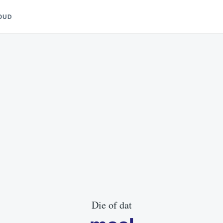
OUD
Die of dat