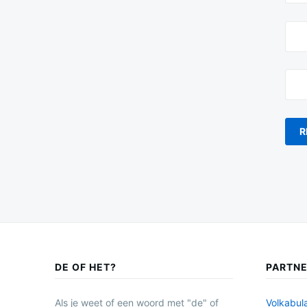
DE OF HET?
PARTN
Als je weet of een woord met "de" of
Volkabula