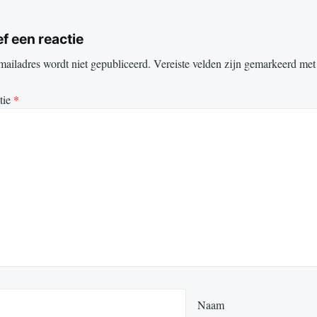
f een reactie
mailadres wordt niet gepubliceerd.
Vereiste velden zijn gemarkeerd me
tie
*
Naam