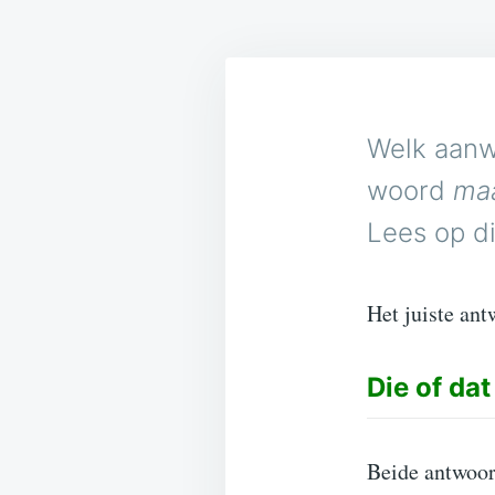
Welk aanw
woord
ma
Lees op di
Het juiste ant
Die of dat
Beide antwoor