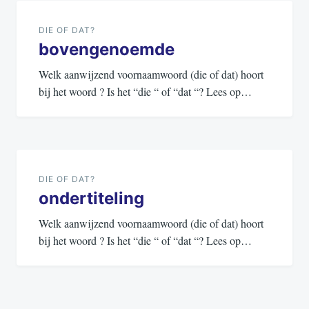
navigatie
DIE OF DAT?
bovengenoemde
Welk aanwijzend voornaamwoord (die of dat) hoort
bij het woord ? Is het “die “ of “dat “? Lees op…
DIE OF DAT?
ondertiteling
Welk aanwijzend voornaamwoord (die of dat) hoort
bij het woord ? Is het “die “ of “dat “? Lees op…