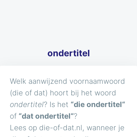
ondertitel
Welk aanwijzend voornaamwoord
(die of dat) hoort bij het woord
ondertitel
? Is het
“die ondertitel“
of
“dat ondertitel“
?
Lees op die-of-dat.nl, wanneer je