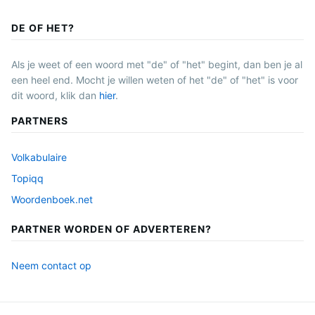
DE OF HET?
Als je weet of een woord met "de" of "het" begint, dan ben je al
een heel end. Mocht je willen weten of het "de" of "het" is voor
dit woord, klik dan
hier
.
PARTNERS
Volkabulaire
Topiqq
Woordenboek.net
PARTNER WORDEN OF ADVERTEREN?
Neem contact op