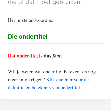
die of dat moet gebruiken.
Het juiste antwoord is:
Die
ondertitel
Dat ondertitel
is dus
fout
.
Wil je weten wat ondertitel betekent en nog
meer info krijgen?
Klik dan hier voor de
definitie en betekenis van ondertitel.
Bericht