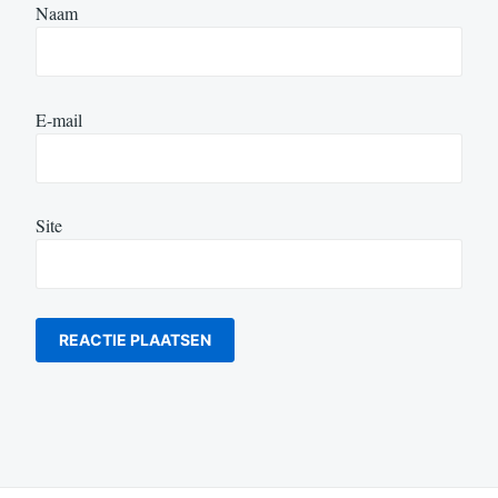
Naam
E-mail
Site