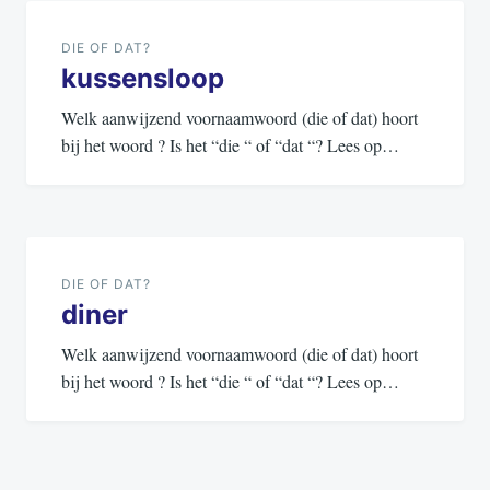
navigatie
DIE OF DAT?
kussensloop
Welk aanwijzend voornaamwoord (die of dat) hoort
bij het woord ? Is het “die “ of “dat “? Lees op…
DIE OF DAT?
diner
Welk aanwijzend voornaamwoord (die of dat) hoort
bij het woord ? Is het “die “ of “dat “? Lees op…