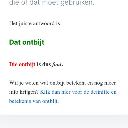
die of dat moet gebruiken.
Het juiste antwoord is:
Dat
ontbijt
Die ontbijt
is dus
fout
.
Wil je weten wat ontbijt betekent en nog meer
info krijgen?
Klik dan hier voor de definitie en
betekenis van ontbijt.
Bericht