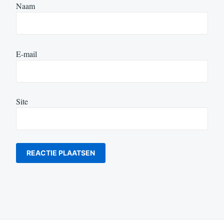
Naam
E-mail
Site