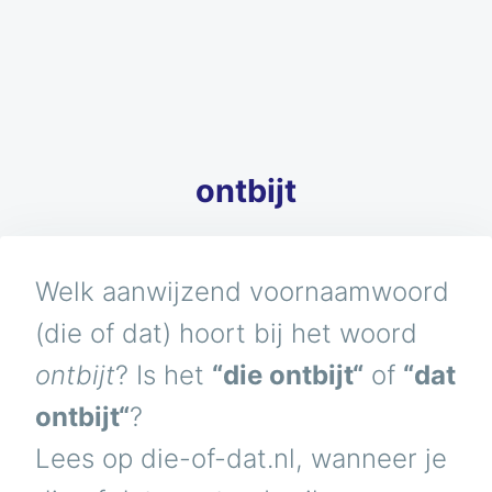
ontbijt
Welk aanwijzend voornaamwoord
(die of dat) hoort bij het woord
ontbijt
? Is het
“die ontbijt“
of
“dat
ontbijt“
?
Lees op die-of-dat.nl, wanneer je