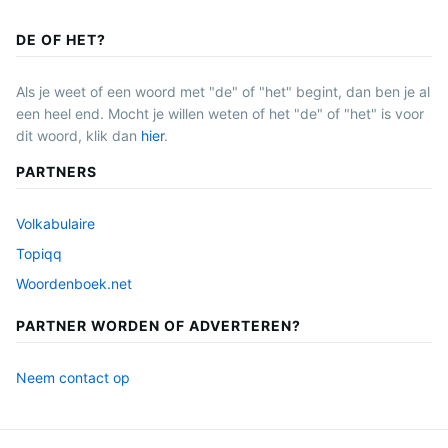
DE OF HET?
Als je weet of een woord met "de" of "het" begint, dan ben je al
een heel end. Mocht je willen weten of het "de" of "het" is voor
dit woord, klik dan
hier
.
PARTNERS
Volkabulaire
Topiqq
Woordenboek.net
PARTNER WORDEN OF ADVERTEREN?
Neem contact op