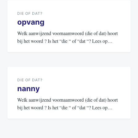
navigatie
DIE OF DAT?
opvang
Welk aanwijzend voornaamwoord (die of dat) hoort
bij het woord ? Is het “die “ of “dat “? Lees op…
DIE OF DAT?
nanny
Welk aanwijzend voornaamwoord (die of dat) hoort
bij het woord ? Is het “die “ of “dat “? Lees op…