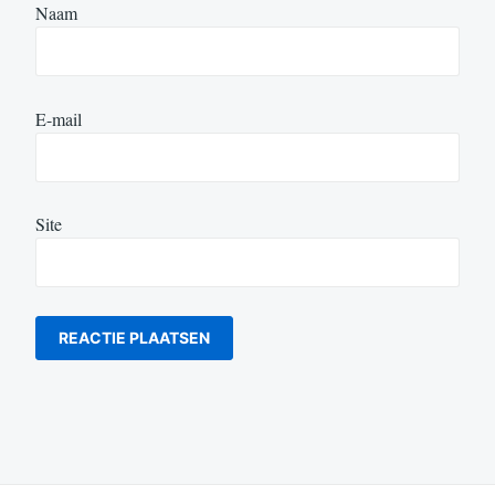
Naam
E-mail
Site