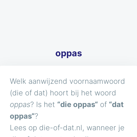
oppas
Welk aanwijzend voornaamwoord
(die of dat) hoort bij het woord
oppas
? Is het
“die oppas“
of
“dat
oppas“
?
Lees op die-of-dat.nl, wanneer je