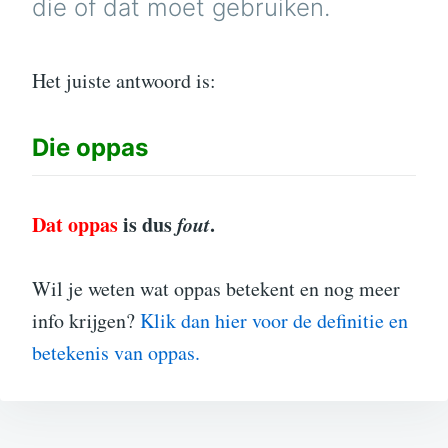
die of dat moet gebruiken.
Het juiste antwoord is:
Die
oppas
Dat oppas
is dus
fout
.
Wil je weten wat oppas betekent en nog meer
info krijgen?
Klik dan hier voor de definitie en
betekenis van oppas.
Bericht