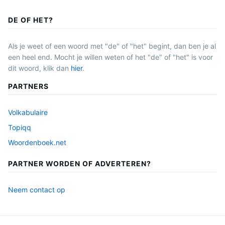
DE OF HET?
Als je weet of een woord met "de" of "het" begint, dan ben je al
een heel end. Mocht je willen weten of het "de" of "het" is voor
dit woord, klik dan
hier
.
PARTNERS
Volkabulaire
Topiqq
Woordenboek.net
PARTNER WORDEN OF ADVERTEREN?
Neem contact op