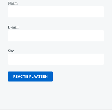
Naam
E-mail
Site