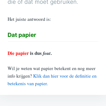
die of dat moet gebruiken.
Het juiste antwoord is:
Dat
papier
Die papier
is dus
fout
.
Wil je weten wat papier betekent en nog meer
info krijgen?
Klik dan hier voor de definitie en
betekenis van papier.
Bericht