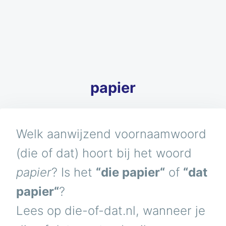
papier
Welk aanwijzend voornaamwoord
(die of dat) hoort bij het woord
papier
? Is het
“die papier“
of
“dat
papier“
?
Lees op die-of-dat.nl, wanneer je