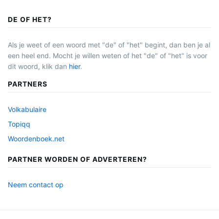
DE OF HET?
Als je weet of een woord met "de" of "het" begint, dan ben je al
een heel end. Mocht je willen weten of het "de" of "het" is voor
dit woord, klik dan
hier
.
PARTNERS
Volkabulaire
Topiqq
Woordenboek.net
PARTNER WORDEN OF ADVERTEREN?
Neem contact op