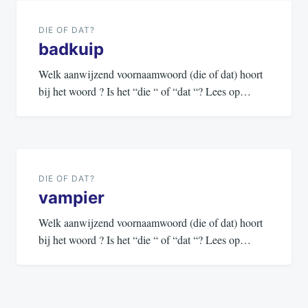
navigatie
DIE OF DAT?
badkuip
Welk aanwijzend voornaamwoord (die of dat) hoort
bij het woord ? Is het “die “ of “dat “? Lees op…
DIE OF DAT?
vampier
Welk aanwijzend voornaamwoord (die of dat) hoort
bij het woord ? Is het “die “ of “dat “? Lees op…