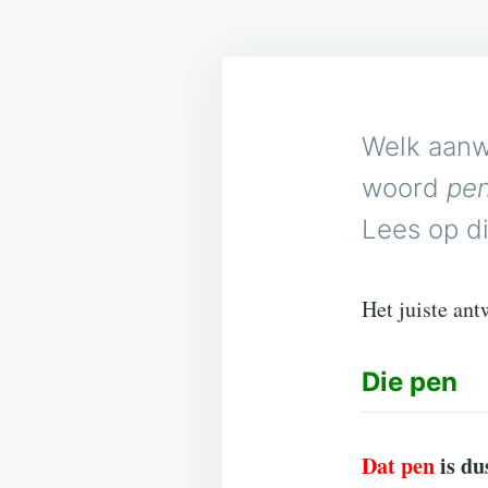
Welk aanw
woord
pe
Lees op di
Het juiste ant
Die
pen
Dat pen
is d