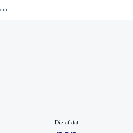
OUD
Die of dat