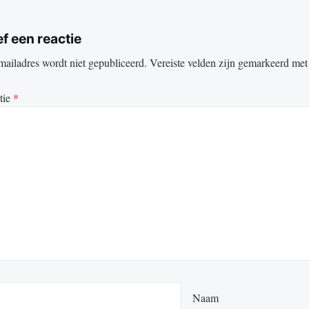
f een reactie
mailadres wordt niet gepubliceerd.
Vereiste velden zijn gemarkeerd me
tie
*
Naam