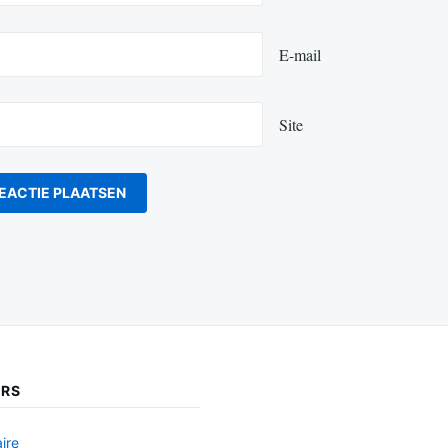
E-mail
Site
ERS
ire