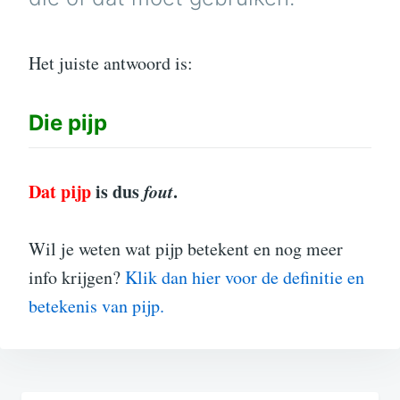
Het juiste antwoord is:
Die
pijp
Dat pijp
is dus
fout
.
Wil je weten wat pijp betekent en nog meer
info krijgen?
Klik dan hier voor de definitie en
betekenis van pijp.
Bericht