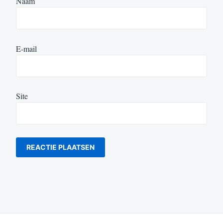
Naam
E-mail
Site