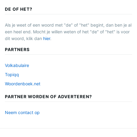
DE OF HET?
Als je weet of een woord met "de" of "het" begint, dan ben je al
een heel end. Mocht je willen weten of het "de" of "het" is voor
dit woord, klik dan
hier
.
PARTNERS
Volkabulaire
Topiqq
Woordenboek.net
PARTNER WORDEN OF ADVERTEREN?
Neem contact op