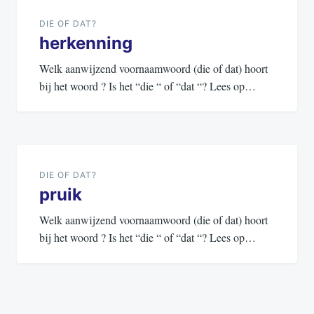
navigatie
DIE OF DAT?
herkenning
Welk aanwijzend voornaamwoord (die of dat) hoort
bij het woord ? Is het “die “ of “dat “? Lees op…
DIE OF DAT?
pruik
Welk aanwijzend voornaamwoord (die of dat) hoort
bij het woord ? Is het “die “ of “dat “? Lees op…