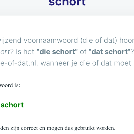
schort
ijzend voornaamwoord (die of dat) hoort
ort
? Is het
“die schort“
of
“dat schort“
?
e-of-dat.nl, wanneer je die of dat moet
woord is:
schort
den zijn correct en mogen dus gebruikt worden.