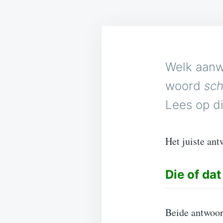
Welk aanw
woord
sch
Lees op di
Het juiste ant
Die of dat
Beide antwoor