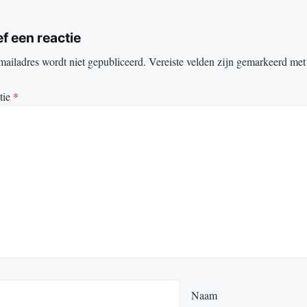
f een reactie
mailadres wordt niet gepubliceerd.
Vereiste velden zijn gemarkeerd me
tie
*
Naam