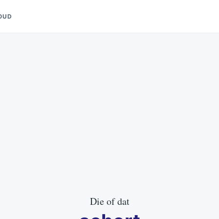
OUD
Die of dat