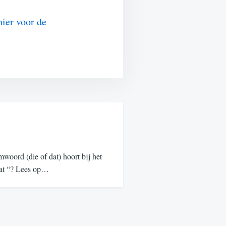
hier voor de
oord (die of dat) hoort bij het
“dat “? Lees op…