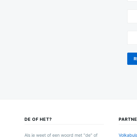
DE OF HET?
PARTN
Als je weet of een woord met "de" of
Volkabula