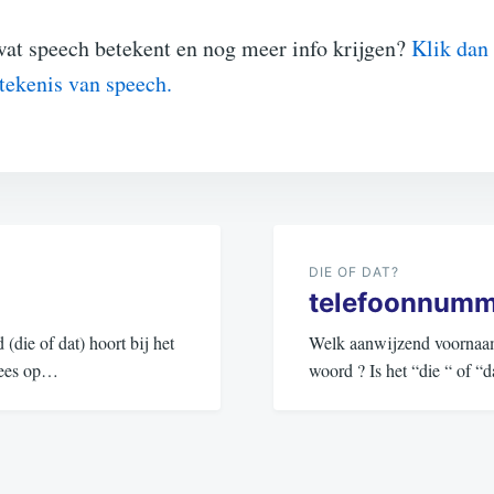
wat speech betekent en nog meer info krijgen?
Klik dan 
etekenis van speech.
DIE OF DAT?
telefoonnumm
ie of dat) hoort bij het
Welk aanwijzend voornaamw
 Lees op…
woord ? Is het “die “ of 