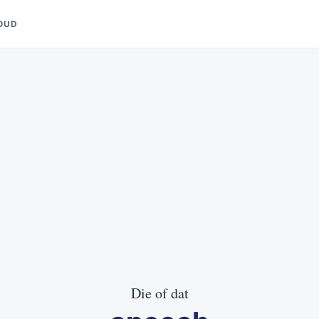
OUD
Die of dat