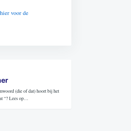
hier voor de
er
oord (die of dat) hoort bij het
“dat “? Lees op…