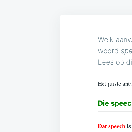
Welk aanw
woord
sp
Lees op di
Het juiste ant
Die
speec
Dat speech
is