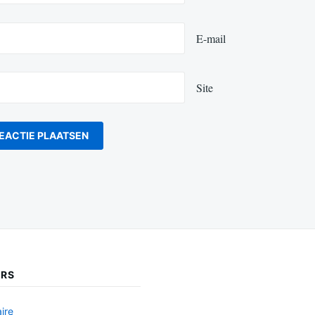
E-mail
Site
ERS
ire