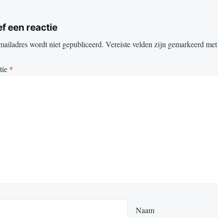
f een reactie
mailadres wordt niet gepubliceerd.
Vereiste velden zijn gemarkeerd me
tie
*
Naam