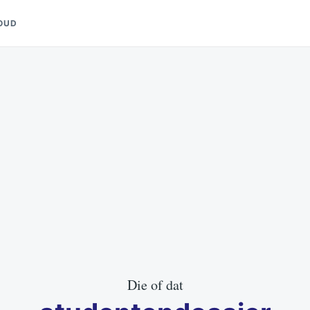
OUD
Die of dat