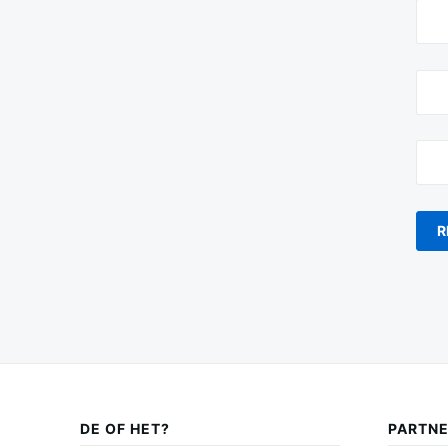
DE OF HET?
PARTN