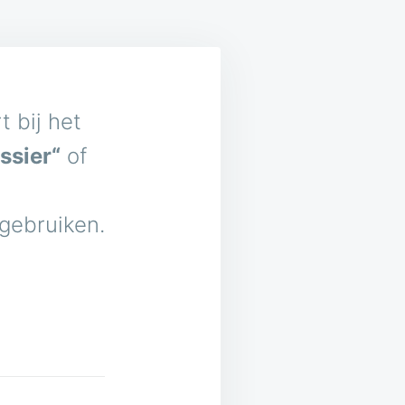
 bij het
ssier“
of
 gebruiken.