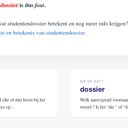
ndossier
is dus
fout
.
wat studentendossier betekent en nog meer info krijgen
tie en betekenis van studentendossier.
DIE OF DAT?
dossier
ie of dat) hoort bij het
Welk aanwijzend voornaamw
 Lees op…
woord ? Is het “die “ of 