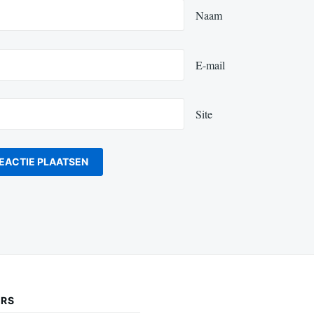
Naam
E-mail
Site
ERS