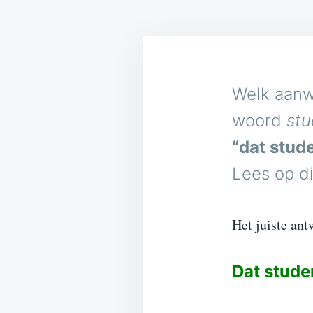
Welk aanw
woord
stu
“dat stud
Lees op di
Het juiste ant
Dat
stude