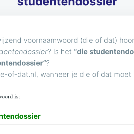
studentendossier
ijzend voornaamwoord (die of dat) hoort
dentendossier
? Is het
“die studentendo
entendossier“
?
e-of-dat.nl, wanneer je die of dat moet
woord is:
ntendossier