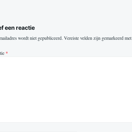
f een reactie
mailadres wordt niet gepubliceerd.
Vereiste velden zijn gemarkeerd me
tie
*