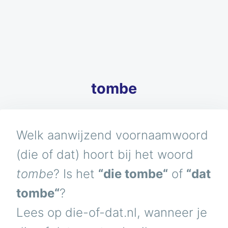
tombe
Welk aanwijzend voornaamwoord
(die of dat) hoort bij het woord
tombe
? Is het
“die tombe“
of
“dat
tombe“
?
Lees op die-of-dat.nl, wanneer je