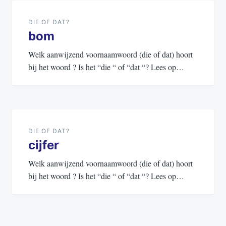
navigatie
DIE OF DAT?
bom
Welk aanwijzend voornaamwoord (die of dat) hoort
bij het woord ? Is het “die “ of “dat “? Lees op…
DIE OF DAT?
cijfer
Welk aanwijzend voornaamwoord (die of dat) hoort
bij het woord ? Is het “die “ of “dat “? Lees op…