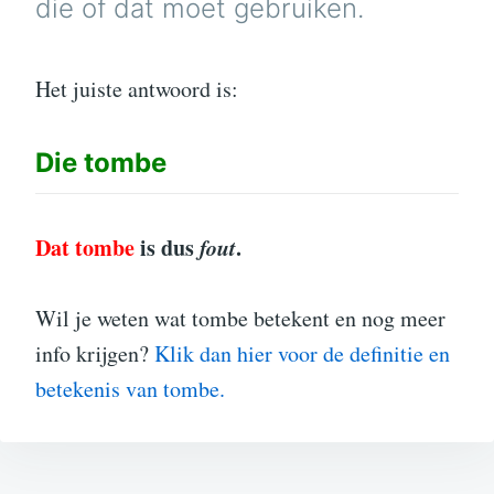
die of dat moet gebruiken.
Het juiste antwoord is:
Die
tombe
Dat tombe
is dus
fout
.
Wil je weten wat tombe betekent en nog meer
info krijgen?
Klik dan hier voor de definitie en
betekenis van tombe.
Bericht