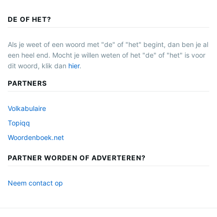
DE OF HET?
Als je weet of een woord met "de" of "het" begint, dan ben je al
een heel end. Mocht je willen weten of het "de" of "het" is voor
dit woord, klik dan
hier
.
PARTNERS
Volkabulaire
Topiqq
Woordenboek.net
PARTNER WORDEN OF ADVERTEREN?
Neem contact op