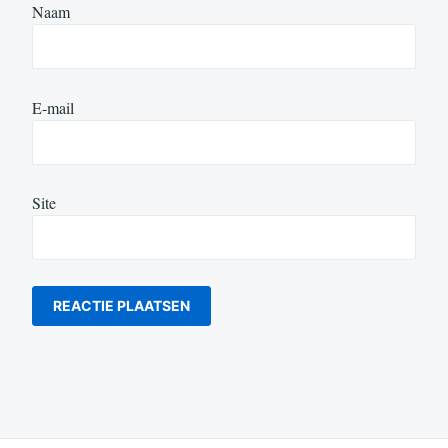
Naam
E-mail
Site