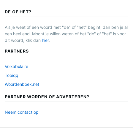
DE OF HET?
Als je weet of een woord met "de" of "het" begint, dan ben je al
een heel end. Mocht je willen weten of het "de" of "het" is voor
dit woord, klik dan
hier
.
PARTNERS
Volkabulaire
Topiqq
Woordenboek.net
PARTNER WORDEN OF ADVERTEREN?
Neem contact op