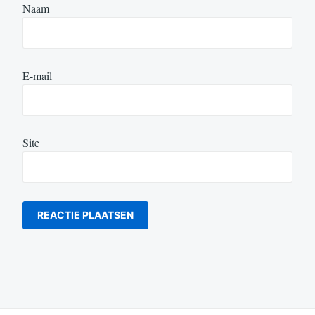
Naam
E-mail
Site