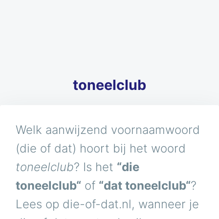
toneelclub
Welk aanwijzend voornaamwoord
(die of dat) hoort bij het woord
toneelclub
? Is het
“die
toneelclub“
of
“dat toneelclub“
?
Lees op die-of-dat.nl, wanneer je