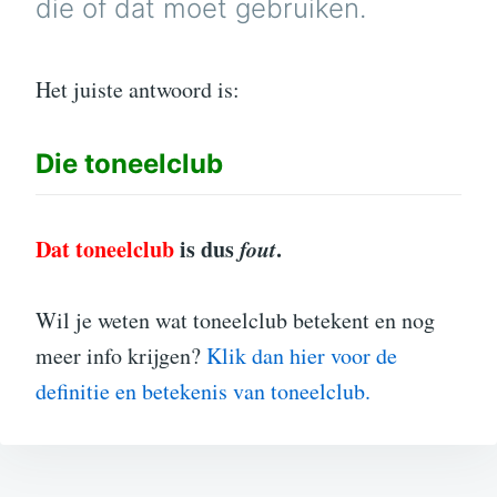
die of dat moet gebruiken.
Het juiste antwoord is:
Die
toneelclub
Dat toneelclub
is dus
fout
.
Wil je weten wat toneelclub betekent en nog
meer info krijgen?
Klik dan hier voor de
definitie en betekenis van toneelclub.
Bericht