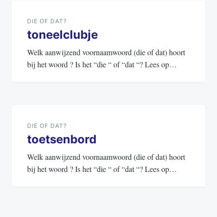
navigatie
DIE OF DAT?
toneelclubje
Welk aanwijzend voornaamwoord (die of dat) hoort
bij het woord ? Is het “die “ of “dat “? Lees op…
DIE OF DAT?
toetsenbord
Welk aanwijzend voornaamwoord (die of dat) hoort
bij het woord ? Is het “die “ of “dat “? Lees op…