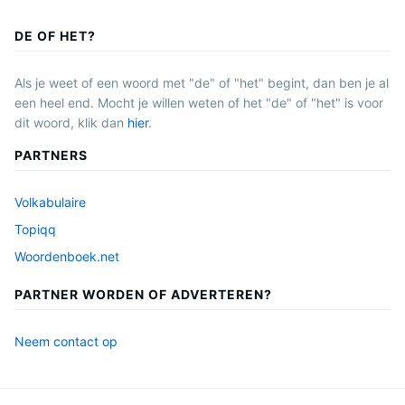
DE OF HET?
Als je weet of een woord met "de" of "het" begint, dan ben je al
een heel end. Mocht je willen weten of het "de" of "het" is voor
dit woord, klik dan
hier
.
PARTNERS
Volkabulaire
Topiqq
Woordenboek.net
PARTNER WORDEN OF ADVERTEREN?
Neem contact op