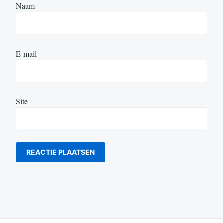
Naam
E-mail
Site