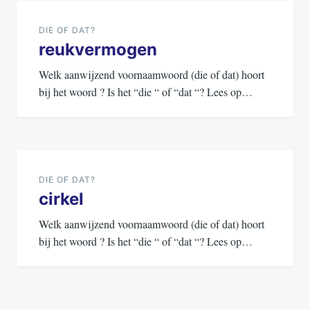
navigatie
DIE OF DAT?
reukvermogen
Welk aanwijzend voornaamwoord (die of dat) hoort
bij het woord ? Is het “die “ of “dat “? Lees op…
DIE OF DAT?
cirkel
Welk aanwijzend voornaamwoord (die of dat) hoort
bij het woord ? Is het “die “ of “dat “? Lees op…