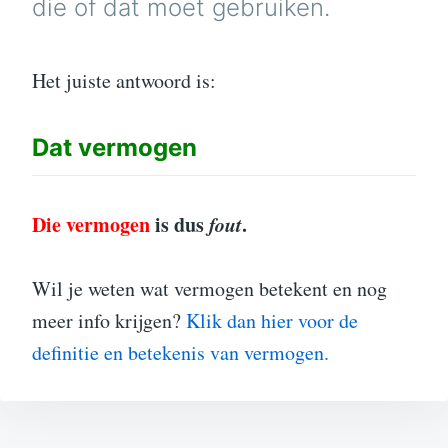
die of dat moet gebruiken.
Het juiste antwoord is:
Dat
vermogen
Die vermogen
is dus
fout
.
Wil je weten wat vermogen betekent en nog
meer info krijgen?
Klik dan hier voor de
definitie en betekenis van vermogen.
Bericht