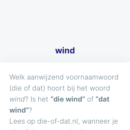
wind
Welk aanwijzend voornaamwoord
(die of dat) hoort bij het woord
wind
? Is het
“die wind“
of
“dat
wind“
?
Lees op die-of-dat.nl, wanneer je