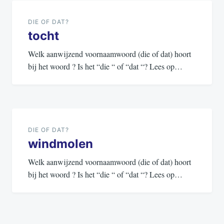
navigatie
DIE OF DAT?
tocht
Welk aanwijzend voornaamwoord (die of dat) hoort
bij het woord ? Is het “die “ of “dat “? Lees op…
DIE OF DAT?
windmolen
Welk aanwijzend voornaamwoord (die of dat) hoort
bij het woord ? Is het “die “ of “dat “? Lees op…