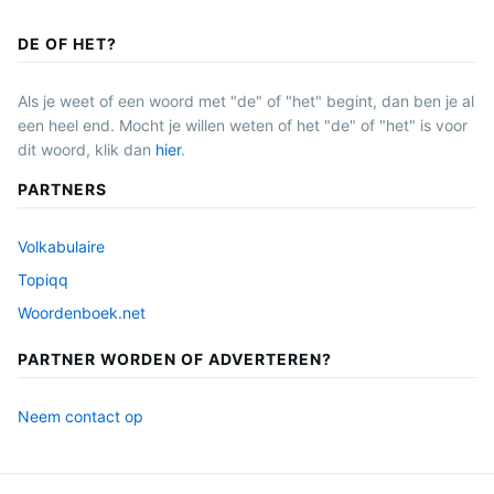
DE OF HET?
Als je weet of een woord met "de" of "het" begint, dan ben je al
een heel end. Mocht je willen weten of het "de" of "het" is voor
dit woord, klik dan
hier
.
PARTNERS
Volkabulaire
Topiqq
Woordenboek.net
PARTNER WORDEN OF ADVERTEREN?
Neem contact op