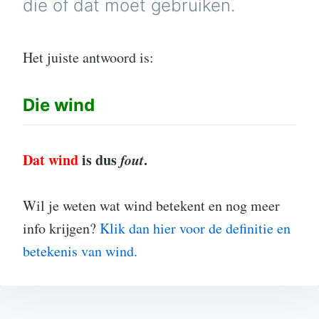
die of dat moet gebruiken.
Het juiste antwoord is:
Die
wind
Dat wind
is dus
fout
.
Wil je weten wat wind betekent en nog meer
info krijgen?
Klik dan hier voor de definitie en
betekenis van wind.
Bericht