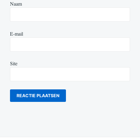
Naam
E-mail
Site